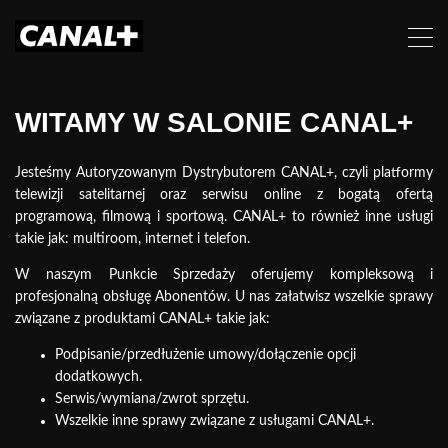
WITAMY W SALONIE CANAL+
Jesteśmy Autoryzowanym Dystrybutorem CANAL+, czyli platformy
telewizji satelitarnej oraz serwisu online z bogatą ofertą
programową, filmową i sportową. CANAL+ to również inne usługi
takie jak: multiroom, internet i telefon.
W naszym Punkcie Sprzedaży oferujemy kompleksową i
profesjonalną obsługę Abonentów. U nas załatwisz wszelkie sprawy
związane z produktami CANAL+ takie jak:
Podpisanie/przedłużenie umowy/dołączenie
opcji
dodatkowych.
Serwis/wymiana/zwrot sprzętu.
Wszelkie inne sprawy związane z usługami CANAL+.