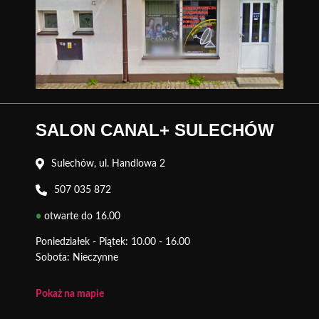
SALON CANAL+ SULECHÓW
Sulechów, ul. Handlowa 2
507 035 872
•
otwarte do 16.00
Poniedziałek - Piątek: 10.00 - 16.00
Sobota: Nieczynne
Pokaż na mapie