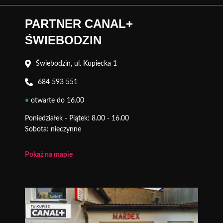
PARTNER CANAL+
ŚWIEBODZIN
Świebodzin, ul. Kupiecka 1
684 593 551
•
otwarte do 16.00
Poniedziałek - Piątek: 8.00 - 16.00
Sobota: nieczynne
Pokaż na mapie