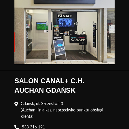
SALON CANAL+ C.H.
AUCHAN GDAŃSK
Gdańsk, ul. Szczęśliwa 3
(Auchan, linia kas, naprzeciwko punktu obsługi
klienta)
533 316 191