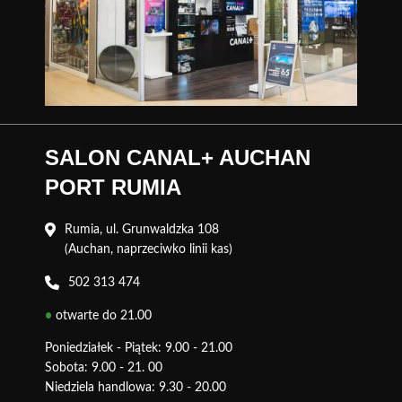
SALON CANAL+ AUCHAN
PORT RUMIA
Rumia, ul. Grunwaldzka 108
(Auchan, naprzeciwko linii kas)
502 313 474
•
otwarte do 21.00
Poniedziałek - Piątek: 9.00 - 21.00
Sobota: 9.00 - 21. 00
Niedziela handlowa: 9.30 - 20.00