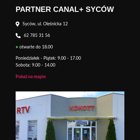
PARTNER CANAL+ SYCÓW
Syców, ul. Oleśnicka 12
62 785 31 56
•
otwarte do 18.00
Poniedziałek - Piątek: 9.00 - 17.00
Sobota: 9.00 - 14.00
Pokaż na mapie