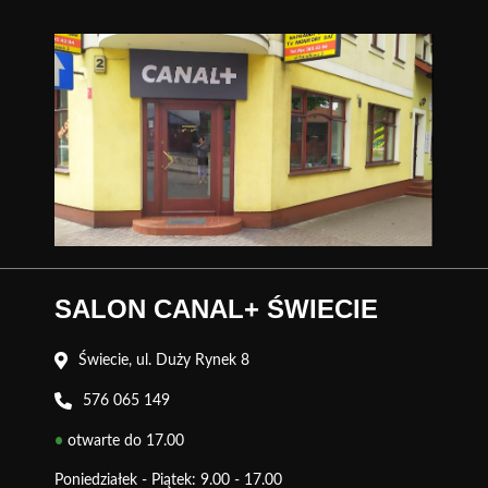
SALON CANAL+ ŚWIECIE
Świecie, ul. Duży Rynek 8
576 065 149
•
otwarte do 17.00
Poniedziałek - Piątek: 9.00 - 17.00