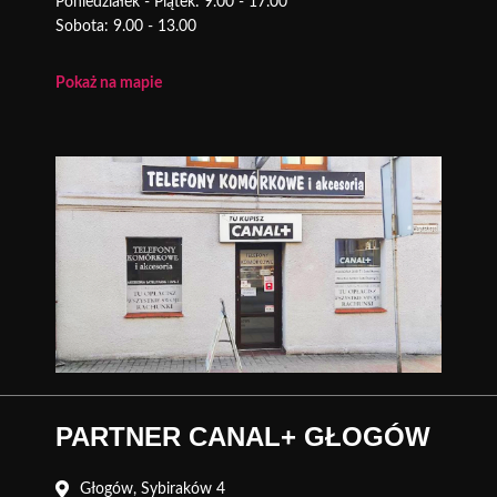
Poniedziałek - Piątek: 9.00 - 17.00
Sobota: 9.00 - 13.00
Pokaż na mapie
PARTNER CANAL+ GŁOGÓW
Głogów, Sybiraków 4