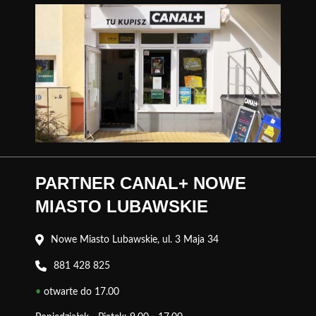
PARTNER CANAL+ NOWE
MIASTO LUBAWSKIE
Nowe Miasto Lubawskie, ul. 3 Maja 34
881 428 825
•
otwarte do 17.00