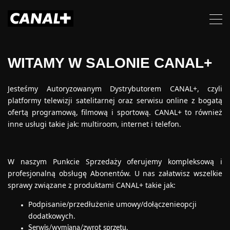
WITAMY W SALONIE CANAL+
Jesteśmy Autoryzowanym Dystrybutorem CANAL+, czyli
platformy telewizji satelitarnej oraz serwisu online z bogatą
ofertą programową, filmową i sportową. CANAL+ to również
inne usługi takie jak: multiroom, internet i telefon.
W naszym Punkcie Sprzedaży oferujemy kompleksową i
profesjonalną obsługę Abonentów. U nas załatwisz wszelkie
sprawy związane z produktami CANAL+ takie jak:
Podpisanie/przedłużenie umowy/dołączenieopcji
dodatkowych.
Serwis/wymiana/zwrot sprzętu.