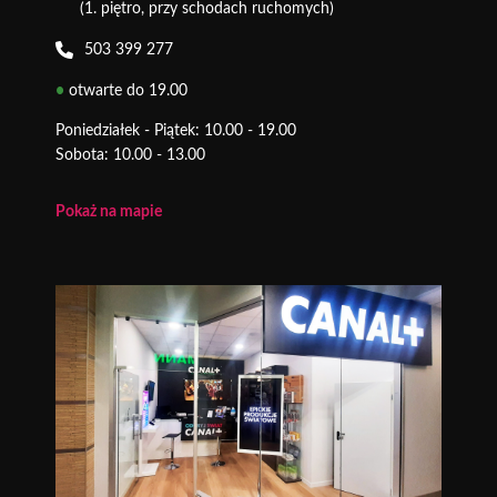
(1. piętro, przy schodach ruchomych)
503 399 277
•
otwarte do 19.00
Poniedziałek - Piątek: 10.00 - 19.00
Sobota: 10.00 - 13.00
Pokaż na mapie