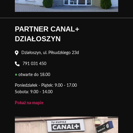
PARTNER CANAL+
DZIAŁOSZYN
Działoszyn, ul. Piłsudzkiego 23d
791 031 450
•
otwarte do 18.00
Poniedziałek - Piątek: 9.00 - 17.00
Sobota: 9.00 - 14.00
Pokaż na mapie