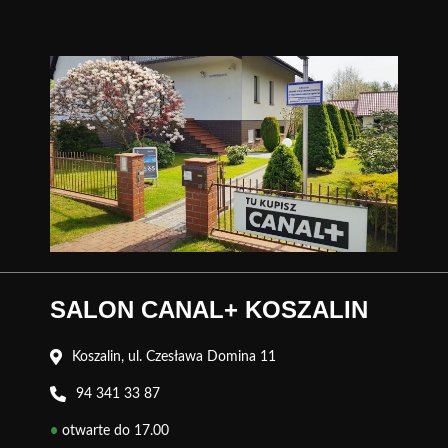
SALON CANAL+ KOSZALIN
Koszalin, ul. Czesława Domina 11
94 341 33 87
•
otwarte do 17.00