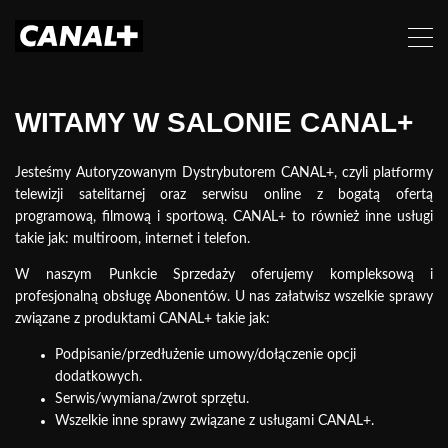
WITAMY W SALONIE CANAL+
Jesteśmy Autoryzowanym Dystrybutorem CANAL+, czyli platformy
telewizji satelitarnej oraz serwisu online z bogatą ofertą
programową, filmową i sportową. CANAL+ to również inne usługi
takie jak: multiroom, internet i telefon.
W naszym Punkcie Sprzedaży oferujemy kompleksową i
profesjonalną obsługę Abonentów. U nas załatwisz wszelkie sprawy
związane z produktami CANAL+ takie jak:
Podpisanie/przedłużenie umowy/dołączenie
opcji
dodatkowych.
Serwis/wymiana/zwrot sprzętu.
Wszelkie inne sprawy związane z usługami CANAL+.