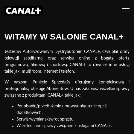
WITAMY W SALONIE CANAL+
Jesteśmy Autoryzowanym Dystrybutorem CANAL+, czyli platformy
telewizji satelitarnej oraz serwisu online z bogatą ofertą
programową, filmową i sportową. CANAL+ to również inne usługi
takie jak: multiroom, internet i telefon.
W naszym Punkcie Sprzedaży oferujemy kompleksową i
profesjonalną obsługę Abonentów. U nas załatwisz wszelkie sprawy
związane z produktami CANAL+ takie jak:
Podpisanie/przedłużenie umowy/dołączenie
opcji
dodatkowych.
Serwis/wymiana/zwrot sprzętu.
Wszelkie inne sprawy związane z usługami CANAL+.