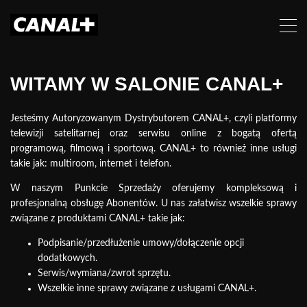
WITAMY W SALONIE CANAL+
Jesteśmy Autoryzowanym Dystrybutorem CANAL+, czyli platformy
telewizji satelitarnej oraz serwisu online z bogatą ofertą
programową, filmową i sportową. CANAL+ to również inne usługi
takie jak: multiroom, internet i telefon.
W naszym Punkcie Sprzedaży oferujemy kompleksową i
profesjonalną obsługę Abonentów. U nas załatwisz wszelkie sprawy
związane z produktami CANAL+ takie jak:
Podpisanie/przedłużenie umowy/dołączenie
opcji
dodatkowych.
Serwis/wymiana/zwrot sprzętu.
Wszelkie inne sprawy związane z usługami CANAL+.