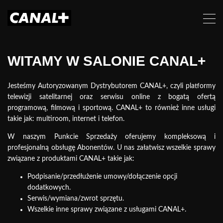
WITAMY W SALONIE CANAL+
Jesteśmy Autoryzowanym Dystrybutorem CANAL+, czyli platformy
telewizji satelitarnej oraz serwisu online z bogatą ofertą
programową, filmową i sportową. CANAL+ to również inne usługi
takie jak: multiroom, internet i telefon.
W naszym Punkcie Sprzedaży oferujemy kompleksową i
profesjonalną obsługę Abonentów. U nas załatwisz wszelkie sprawy
związane z produktami CANAL+ takie jak:
Podpisanie/przedłużenie umowy/dołączenie
opcji
dodatkowych.
Serwis/wymiana/zwrot sprzętu.
Wszelkie inne sprawy związane z usługami CANAL+.